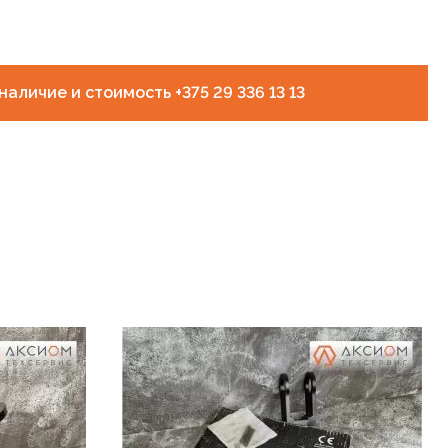
наличие и стоимость +375 29 336 13 13