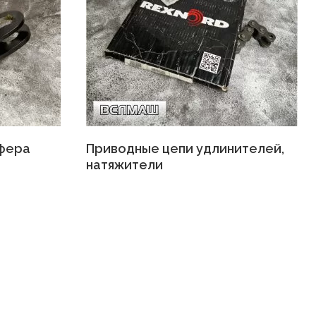
йфера
Приводные цепи удлинителей,
натяжители