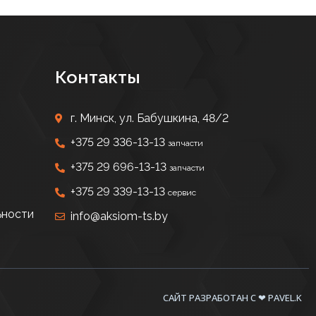
Контакты
г. Минск, ул. Бабушкина, 48/2
+375 29 336-13-13
запчасти
+375 29 696-13-13
запчасти
+375 29 339-13-13
сервис
ьности
info@aksiom-ts.by
САЙТ РАЗРАБОТАН C ❤ PAVEL.K