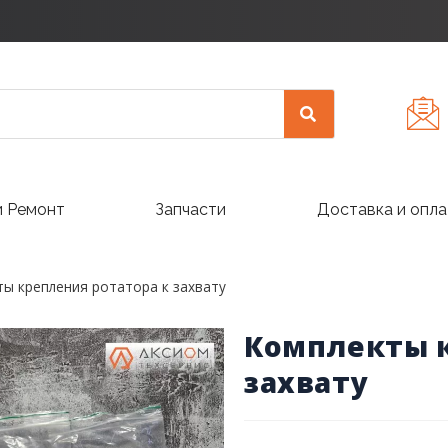
и Ремонт
Запчасти
Доставка и опла
ы крепления ротатора к захвату
Комплекты к
захвату