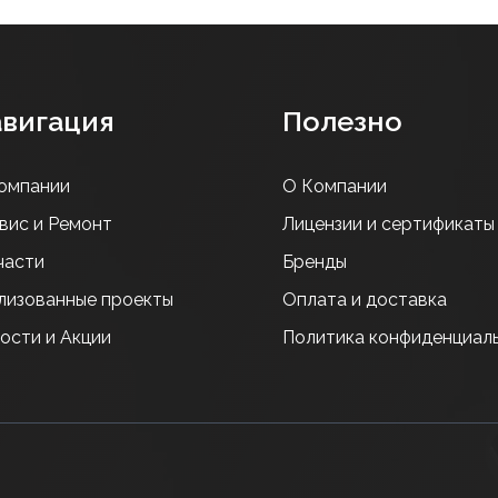
вигация
Полезно
омпании
О Компании
вис и Ремонт
Лицензии и сертификаты
части
Бренды
лизованные проекты
Оплата и доставка
ости и Акции
Политика конфиденциал