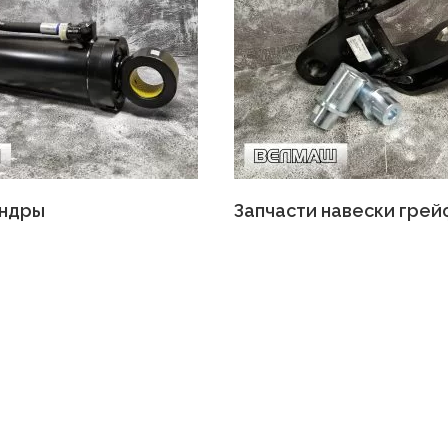
ндры
Запчасти навески гре