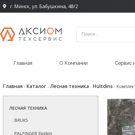
г. Минск, ул. Бабушкина, 48/2
Главная
О Компании
Сервис 
Главная
Каталог
Лесная техника
Hultdins
-
-
-
-
Комплект
ЛЕСНАЯ ТЕХНИКА
BRUKS
PALFINGER Epsilon