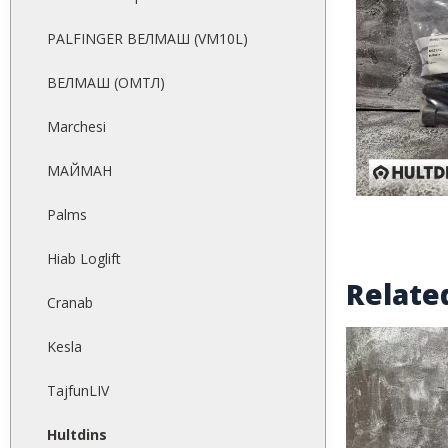
PALFINGER ВЕЛМАШ (VM10L)
ВЕЛМАШ (ОМТЛ)
Marchesi
МАЙМАН
Palms
Hiab Loglift
Relate
Cranab
Kesla
TajfunLIV
Hultdins